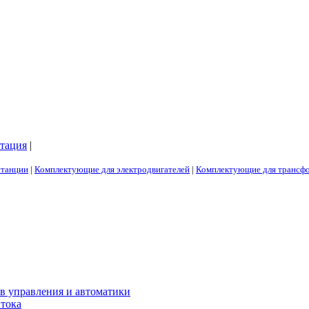
тация
|
станции
|
Комплектующие для электродвигателей
|
Комплектующие для трансфо
в управления и автоматики
 тока