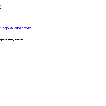
Н
и переменного тока
а и под заказ