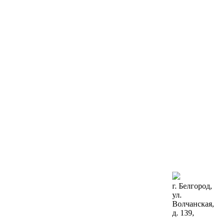
г. Белгород,
ул.
Волчанская,
д. 139,