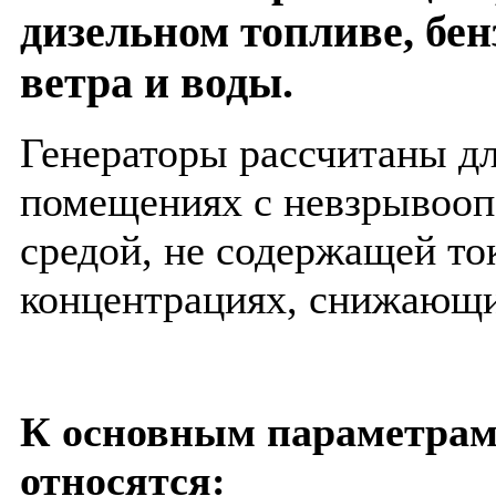
дизельном топливе, бенз
ветра и воды.
Генераторы рассчитаны дл
помещениях с невзрывоо
средой, не содержащей т
концентрациях, снижающ
К основным параметрам
относятся: