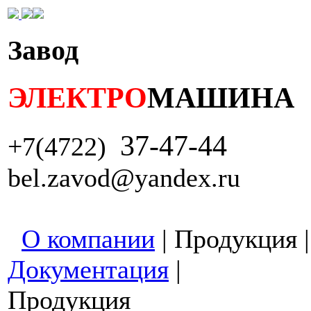
Завод
ЭЛЕКТРО
МАШИНА
37-47-44
+7(4722)
bel.zavod@yandex.ru
О компании
|
Продукция
Документация
|
Продукция