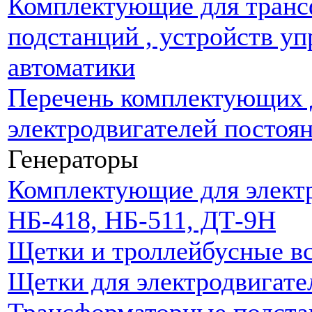
Комплектующие для тран
подстанций , устройств уп
автоматики
Перечень комплектующих 
электродвигателей постоян
Генераторы
Комплектующие для элект
НБ-418, НБ-511, ДТ-9Н
Щетки и троллейбусные в
Щетки для электродвигате
Трансформаторные подста